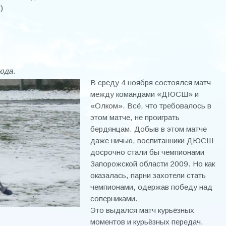
)
юда.
В среду 4 ноября состоялся матч
между командами «ДЮСШ» и
«Олком». Всё, что требовалось в
этом матче, не проиграть
бердянцам. Добыв в этом матче
даже ничью, воспитанники ДЮСШ
досрочно стали бы чемпионами
Запорожской области 2009. Но как
оказалась, парни захотели стать
чемпионами, одержав победу над
соперниками.
Это выдался матч курьёзных
моментов и курьёзных передач.