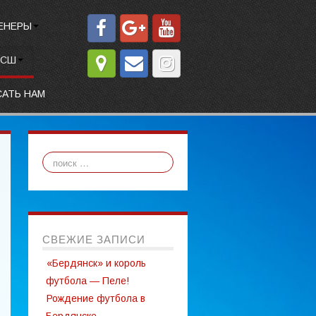
ЕНЕРЫ
СШ
САТЬ НАМ
СВЕЖИЕ ЗАПИСИ
«Бердянск» и король
футбола — Пеле!
Рождение футбола в