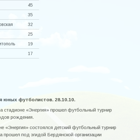
45
35
вская
32
25
итополь
19
17
 юных футболистов. 28.10.10.
на стадионе «Энергия» прошел футбольный турнир
одов рождения.
оне «Энергия» состоялся детский футбольный турнир
а прошел под эгидой Бердянской организации