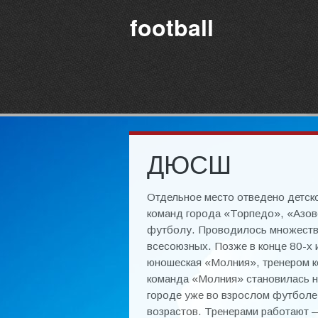
football
ДЮСШ
Отдельное место отведено детск
команд города «Торпедо», «Азов
футболу. Проводилось множество
всесоюзных. Позже в конце 80-х 
юношеская «Молния», тренером к
команда «Молния» становилась н
городе уже во взрослом футболе
возрастов. Тренерами работают 