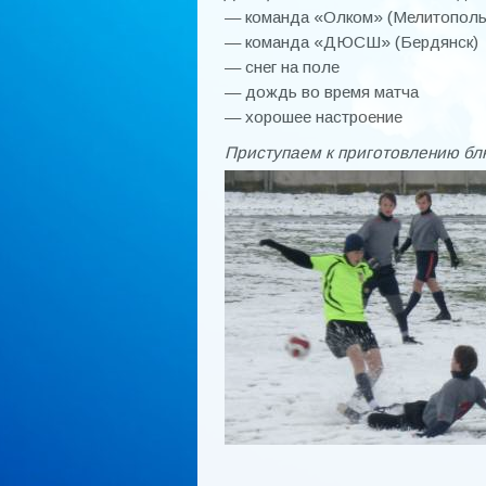
— команда «Олком» (Мелитополь
— команда «ДЮСШ» (Бердянск)
— снег на поле
— дождь во время матча
— хорошее настроение
Приступаем к приготовлению бл