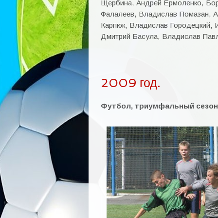
Щербина, Андрей Ермоленко, Бор
Фалалеев, Владислав Помазан, А
Карпюк, Владислав Городецкий, 
Дмитрий Басула, Владислав Павл
2009 год.
Футбол, триумфальный сезон 