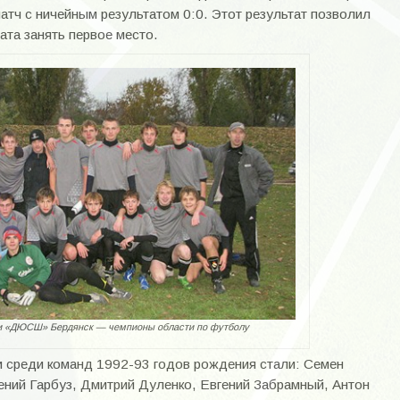
атч с ничейным результатом 0:0. Этот результат позволил
ата занять первое место.
 «ДЮСШ» Бердянск — чемпионы области по футболу
 среди команд 1992-93 годов рождения стали: Семен
ений Гарбуз, Дмитрий Дуленко, Евгений Забрамный, Антон