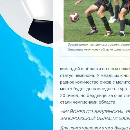
Завоеванием чемпионского звания завер
бердянцев чемпионат области среди ко
командой в области по всем пок
статус чемпиона. У младших юно
равное количество очков с мелит
место будет до последнего тура.
20 очков, но бердянцы за счет л
стали чемпионами области.
«МАЙОНЕЗ ПО-БЕРДЯНСКИ». 
ЗАПОРОЖСКОЙ ОБЛАСТИ 2009!
Для приготовления этого блюда 