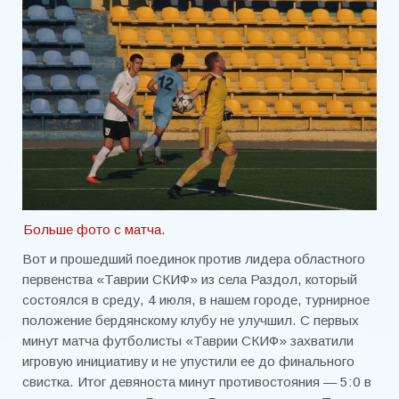
Больше фото с матча.
Вот и прошедший поединок против лидера областного
первенства «Таврии СКИФ» из села Раздол, который
состоялся в среду, 4 июля, в нашем городе, турнирное
положение бердянскому клубу не улучшил. С первых
минут матча футболисты «Таврии СКИФ» захватили
игровую инициативу и не упустили ее до финального
свистка. Итог девяноста минут противостояния — 5:0 в