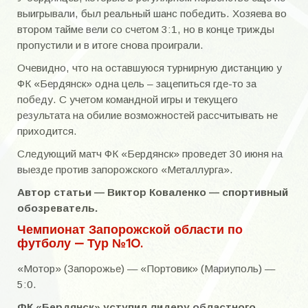
выигрывали, был реальный шанс победить. Хозяева во
втором тайме вели со счетом 3:1, но в конце трижды
пропустили и в итоге снова проиграли.
Очевидно, что на оставшуюся турнирную дистанцию у
ФК «Бердянск» одна цель – зацепиться где-то за
победу. С учетом командной игры и текущего
результата на обилие возможностей рассчитывать не
приходится.
Следующий матч ФК «Бердянск» проведет 30 июня на
выезде против запорожского «Металлурга».
Автор статьи — Виктор Коваленко — спортивный
обозреватель.
Чемпионат Запорожской области по
футболу — Тур №10.
«Мотор» (Запорожье) — «Портовик» (Мариуполь) —
5:0.
ФК «Бердянск» уступил лидеру областного