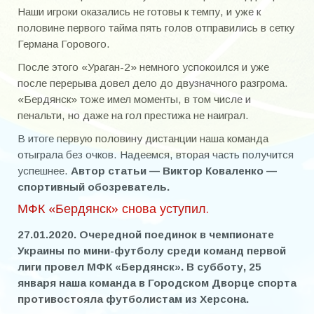
Наши игроки оказались не готовы к темпу, и уже к
половине первого тайма пять голов отправились в сетку
Германа Горового.
После этого «Ураган-2» немного успокоился и уже
после перерыва довел дело до двузначного разгрома.
«Бердянск» тоже имел моменты, в том числе и
пенальти, но даже на гол престижа не наиграл.
В итоге первую половину дистанции наша команда
отыграла без очков. Надеемся, вторая часть получится
успешнее.
Автор статьи — Виктор Коваленко —
спортивный обозреватель.
МФК «Бердянск» снова уступил.
27.01.2020. Очередной поединок в чемпионате
Украины по мини-футболу среди команд первой
лиги провел МФК «Бердянск». В субботу, 25
января наша команда в Городском Дворце спорта
противостояла футболистам из Херсона.