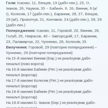
Голи:
Ісаєнко, 11, Венцев, 19 (дабл-пен.), 23, О.
Іванов, 26, Наумов, 35 – Бабинін, 8, 26, Винник, 9 (а/
г), Колеснік, 17 (дабл-пен.), Баранник, 28, 37, Венцев,
29 (а/г), Прокопчук, 31, Кончаков, 34 (дабл-пен.), 38, 39
(дабл-пен.)
Попередження:
Ісаєнко, 11, Горовой, 20, Винник, 28,
Голуб, 35, Некрасов, 40 – Завгородній, 17, Баранник,
23, Паламарчук, 23, Чухненко, 28, Колеснік, 35
Вилучення:
Горовой, 29 (повторне попередження) –
Чухненко, 29 (повторне попередження)
На 15-й хвилині Винник (Бер.) не реалізував дабл-
пенальті (повз ворота)
На 16-й хвилині Бабинін (Рят.) не реалізував дабл-
пенальті (воротар)
На 17-й хвилині Колеснік (Рят.) не реалізував дабл-
пенальті (воротар)
На 18-й хвилині Бабинін (Рят.) не реалізував дабл-
пенальті (воротар)
На 18-й хвилині О. Іванов (Бер.) не реалізував дабл-