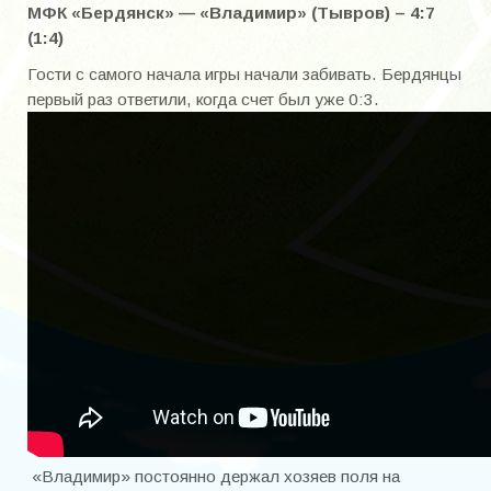
МФК «Бердянск» — «Владимир» (Тывров) – 4:7
(1:4)
Гости с самого начала игры начали забивать. Бердянцы
первый раз ответили, когда счет был уже 0:3.
«Владимир» постоянно держал хозяев поля на