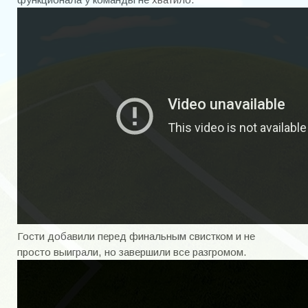
Гости добавили перед финальным свистком и не
просто выиграли, но завершили все разгромом.