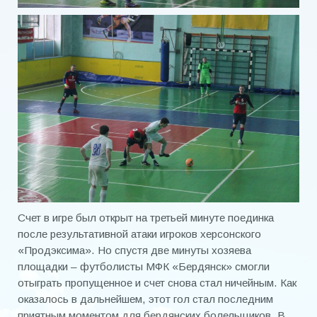
Счет в игре был открыт на третьей минуте поединка
после результативной атаки игроков херсонского
«Продэксима». Но спустя две минуты хозяева
площадки – футболисты МФК «Бердянск» смогли
отыграть пропущенное и счет снова стал ничейным. Как
оказалось в дальнейшем, этот гол стал последним
приятным моментом для бердянских болельщиков. В