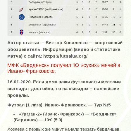
Автор статьи — Виктор Коваленко — спортивный
обозреватель. Информация (видео и статистика
матча) с сайта: https://futsalua.org/
МФК «Бердянск» получил 10 «сухих» мячей в
Ивано-Франковске.
16.01.2020. Если дома наши футзалисты местами
выглядят достойно, то на выездах – полнейшие
провалы.
Футзал (1 лига). Ивано-Франковск. —
Тур №5
«Ураган-2» (Ивано-Франковск) — «Бердянск»
(Бердянск) — 10:0 (5:0)
Хозяева с первых же минут начали терзать бердянцев.