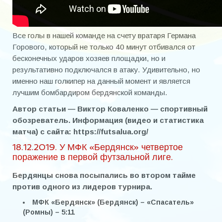
Все голы в нашей команде на счету вратаря Германа
Горового, который не только 40 минут отбивался от
бесконечных ударов хозяев площадки, но и
результативно подключался в атаку. Удивительно, но
именно наш голкипер на данный момент и является
лучшим бомбардиром бердянской команды.
Автор статьи — Виктор Коваленко — спортивный
обозреватель. Информация (видео и статистика
матча) с сайта: https://futsalua.org/
18.12.2019. У МФК «Бердянск» четвертое
поражение в первой футзальной лиге.
Бердянцы снова посыпались во втором тайме
против одного из лидеров турнира.
МФК «Бердянск» (Бердянск) – «Спасатель»
(Ромны) – 5:11