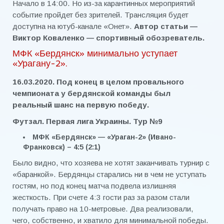
Начало в 14:00. Но из-за карантинных мероприятий
событие пройдет без зрителей. Трансляция будет
доступна на ютуб-канале «Онет».
Автор статьи —
Виктор Коваленко — спортивный обозреватель.
МФК «Бердянск» минимально уступает
«Урагану-2».
16.03.2020. Под конец в целом провального
чемпионата у бердянской команды был
реальный шанс на первую победу.
Футзал. Первая лига Украины.
Тур №9
МФК «Бердянск» — «Ураган-2» (Ивано-
Франковск) – 4:5 (2:1)
Было видно, что хозяева не хотят заканчивать турнир с
«баранкой». Бердянцы старались ни в чем не уступать
гостям, но под конец матча подвела излишняя
жесткость. При счете 4:3 гости раз за разом стали
получать право на 10-метровые. Два реализовали,
чего, собственно, и хватило для минимальной победы.