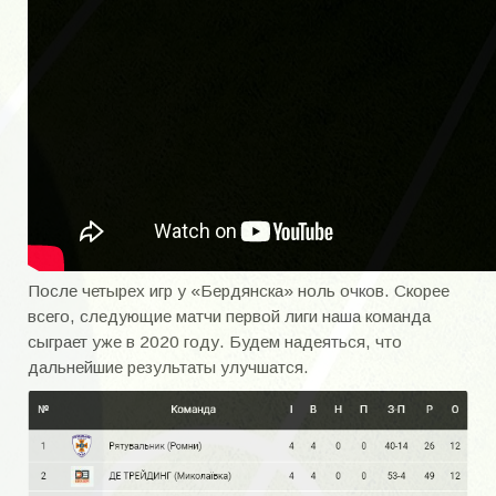
После четырех игр у «Бердянска» ноль очков. Скорее
всего, следующие матчи первой лиги наша команда
сыграет уже в 2020 году. Будем надеяться, что
дальнейшие результаты улучшатся.