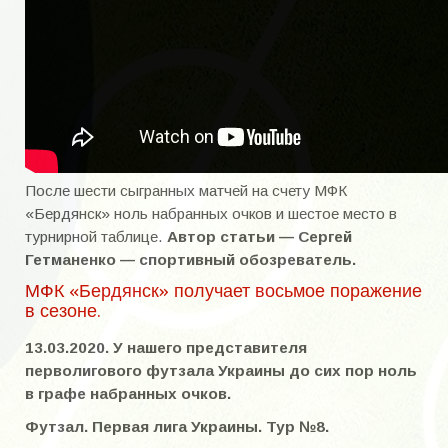
После шести сыгранных матчей на счету МФК
«Бердянск» ноль набранных очков и шестое место в
турнирной таблице.
Автор статьи — Сергей
Гетманенко — спортивный обозреватель.
МФК «Бердянск» получает восьмое поражение
в сезоне.
13.03.2020. У нашего представителя
перволигового футзала Украины до сих пор ноль
в графе набранных очков.
Футзал. Первая лига Украины.
Тур №8.