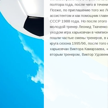
полтора года, после чего в тече
Позже, по приглашению того же Л
ассистентом и как помощник глав
СССР 1988 года. Но после этого 
молодой тренер Леонид Ткаченко,
уходом игра харьковчан в чемпио
пошли частые смены тренеров, в 
круга сезона 1995/96, после того
харьковчан Виктора Камарзаева, 
вторым тренером, Виктор Удовен