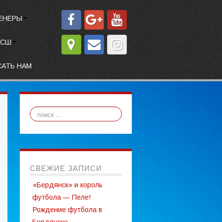
ЕНЕРЫ
СШ
САТЬ НАМ
СВЕЖИЕ ЗАПИСИ
«Бердянск» и король
футбола — Пеле!
Рождение футбола в