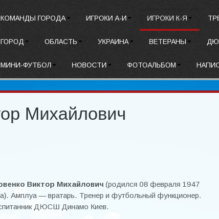
КОМАНДЫ ГОРОДА
ИГРОКИ А-И
ИГРОКИ К-Я
ТР
ГОРОД
ОБЛАСТЬ
УКРАИНА
ВЕТЕРАНЫ
ДЮ
МИНИ-ФУТБОЛ
НОВОСТИ
ФОТОАЛЬБОМ
НАПИ
тор Михайлович
овенко Виктор Михайлович
(родился 08 февраля 1947
а). Амплуа — вратарь. Тренер и футбольный функционер.
спитанник ДЮСШ Динамо Киев.