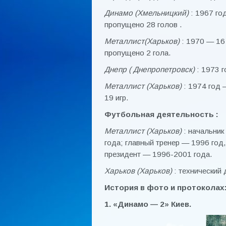
Динамо (Хмельницкий)
: 1967 го
пропущено 28 голов .
Металлист(Харьков)
: 1970 — 16 
пропущено 2 гола.
Днепр ( Днепропетровск)
: 1973 г
Металлист (Харьков)
: 1974 год 
19 игр.
Футбольная деятельность :
Металлист (Харьков)
: начальник
года; главный тренер — 1996 год,
президент — 1996-2001 года.
Харьков (Харьков)
: технический
История в фото и протоколах
1. «Динамо — 2» Киев.