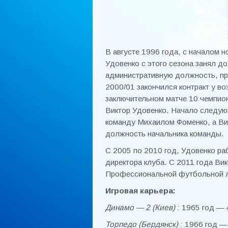
В августе 1996 года, с началом 
Удовенко с этого сезона занял д
административную должность, пр
2000/01 закончился контракт у в
заключительном матче 10 чемпион
Виктор Удовенко. Начало следующ
команду Михаилом Фоменко, а Вик
должность начальника команды.
С 2005 по 2010 год, Удовенко ра
директора клуба. С 2011 года Ви
Профессиональной футбольной л
Игровая карьера:
Динамо — 2 (Киев)
: 1965 год — 
Торпедо (Бердянск)
: 1966 год — 