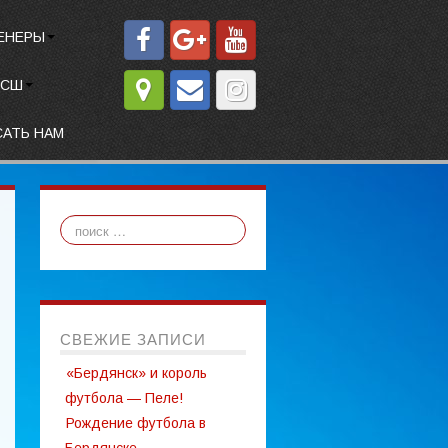
ЕНЕРЫ
СШ
САТЬ НАМ
СВЕЖИЕ ЗАПИСИ
«Бердянск» и король
футбола — Пеле!
Рождение футбола в