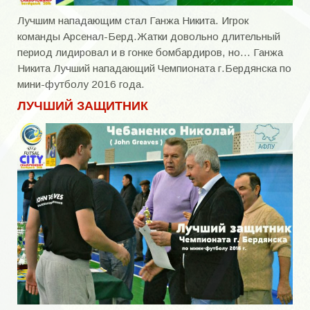
Лучшим нападающим стал Ганжа Никита. Игрок
команды Арсенал-Берд.Жатки довольно длительный
период лидировал и в гонке бомбардиров, но… Ганжа
Никита Лучший нападающий Чемпионата г.Бердянска по
мини-футболу 2016 года.
ЛУЧШИЙ ЗАЩИТНИК