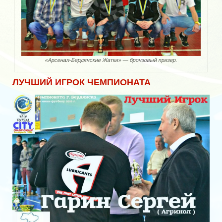
«Арсенал-Бердянские Жатки» — бронзовый призер.
ЛУЧШИЙ ИГРОК ЧЕМПИОНАТА