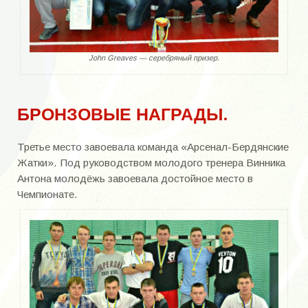
John Greaves — серебряный призер.
БРОНЗОВЫЕ НАГРАДЫ.
Третье место завоевала команда «Арсенал-Бердянские
Жатки». Под руководством молодого тренера Винника
Антона молодёжь завоевала достойное место в
Чемпионате.