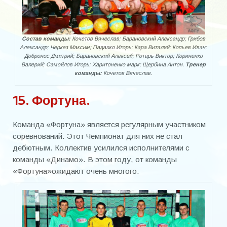
Состав команды:
Кочетов Вячеслав; Барановский Александр; Грибов
Александр; Черкез Максим; Падалко Игорь; Кара Виталий; Копьев Иван;
Добронос Дмитрий; Барановский Алексей; Ротарь Виктор; Кориненко
Валерий; Самойлов Игорь; Харитоненко марк; Щербина Антон.
Тренер
команды:
Кочетов Вячеслав.
15. Фортуна.
Команда «Фортуна» является регулярным участником
соревнований. Этот Чемпионат для них не стал
дебютным. Коллектив усилился исполнителями с
команды «Динамо». В этом году, от команды
«Фортуна»ожидают очень многого.