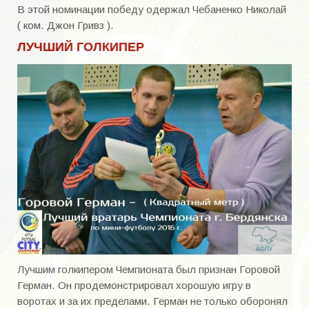
В этой номинации победу одержал Чебаненко Николай
( ком. Джон Гривз ).
ЛУЧШИЙ ГОЛКИПЕР
Лучшим голкипером Чемпионата был признан Горовой
Герман. Он продемонстрировал хорошую игру в
воротах и за их пределами. Герман не только оборонял