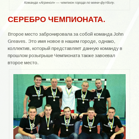
Команда «Агринол» — чемпион города по мини-футболу.
СЕРЕБРО ЧЕМПИОНАТА.
Второе место забронировала за собой команда John
Greaves. Это имя новое в нашем городе, однако,
коллектив, который представляет данную команду в
прошлом розыгрыше Чемпионата также завоевал
второе место.