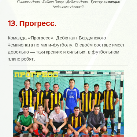
Поповец Игорь; Бабаян Геворг; Добыча Игорь.
Тренер команды:
Чебаненко Николай.
13. Прогресс.
Команда «Прогресс». Дебютант Бердянского
Чемпионата по мини-футболу. В своём составе имеет
довольно — таки крепких и сильных, в футбольном
плане ребят.