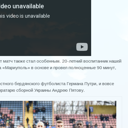
 матч также стал особенным. 20-летний воспитанник нашей
«Мариуполь» в основе и провел полноценные 90 минут,
естного бердянского футболиста Германа Путри, и вовсе
 вратарю сборной Украины Андрею Пятову.