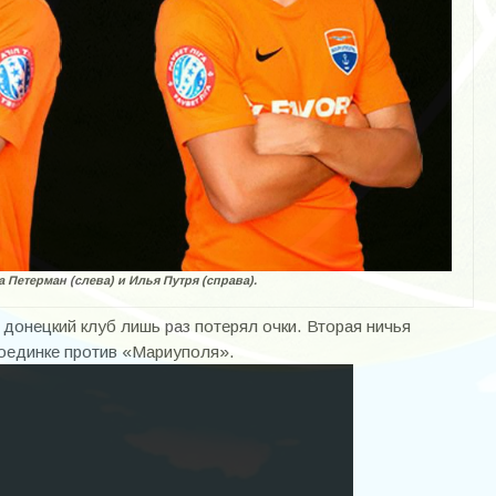
 Петерман (слева) и Илья Путря (справа).
донецкий клуб лишь раз потерял очки. Вторая ничья
поединке против «Мариуполя».