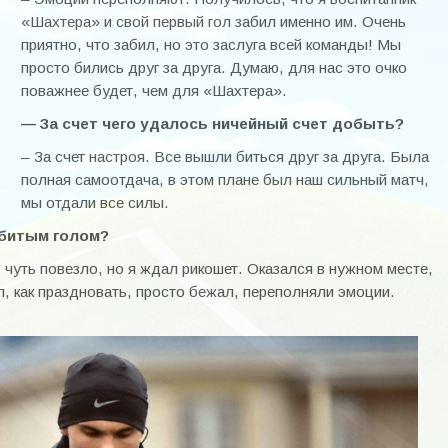
«Шахтера» и свой первый гол забил именно им. Очень
приятно, что забил, но это заслуга всей команды! Мы
просто бились друг за друга. Думаю, для нас это очко
поважнее будет, чем для «Шахтера».
— За счет чего удалось ничейный счет добыть?
– За счет настроя. Все вышли биться друг за друга. Была
полная самоотдача, в этом плане был наш сильный матч,
мы отдали все силы.
абитым голом?
чуть повезло, но я ждал рикошет. Оказался в нужном месте,
л, как праздновать, просто бежал, переполняли эмоции.