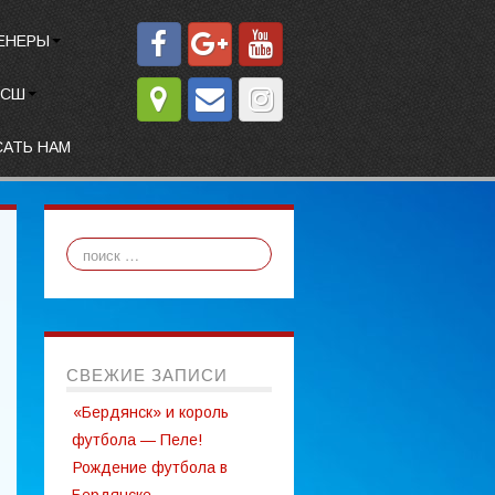
ЕНЕРЫ
СШ
САТЬ НАМ
СВЕЖИЕ ЗАПИСИ
«Бердянск» и король
футбола — Пеле!
Рождение футбола в