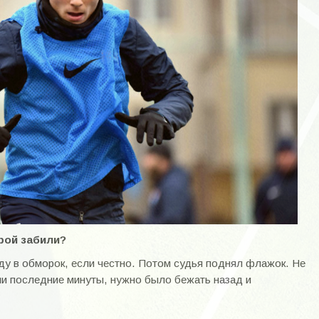
рой забили?
аду в обморок, если честно. Потом судья поднял флажок. Не
ли последние минуты, нужно было бежать назад и