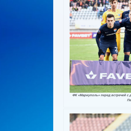
ФК «Мариуполь» перед встречей с 
Пе