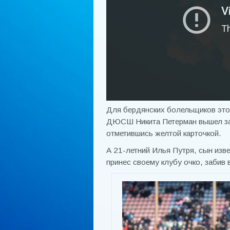
Для бердянских болельщиков этот
ДЮСШ Никита Петерман вышел за 
отметившись желтой карточкой.
А 21-летний Илья Путря, сын изв
принес своему клубу очко, забив