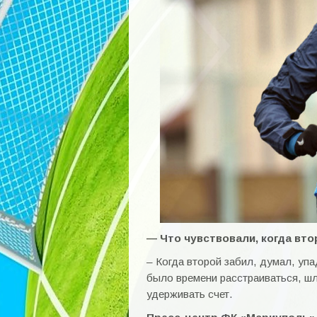
— Что чувствовали, когда вто
– Когда второй забил, думал, уп
было времени расстраиваться, ш
удерживать счет.