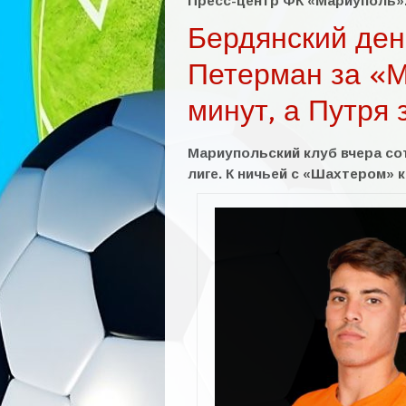
Пресс-центр ФК «Мариуполь»
Бердянский ден
Петерман за «
минут, а Путря 
Мариупольский клуб вчера со
лиге. К ничьей с «Шахтером»