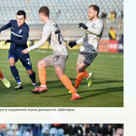
ря в окружении игрок донецкого «Шахтера»