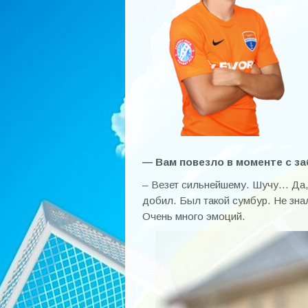
— Вам повезло в моменте с з
– Везет сильнейшему. Шучу… Да, 
добил. Был такой сумбур. Не зна
Очень много эмоций.