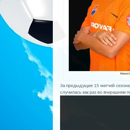
Никита
За предыдущие 15 матчей сезона 
случилась как раз во вчерашнем 