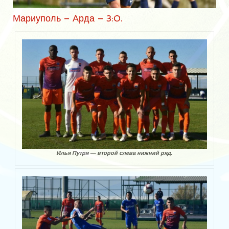
Мариуполь – Арда – 3:0.
Илья Путря — второй слева нижний ряд.