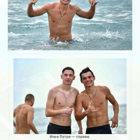
Илья Путря — справа.