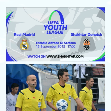
Кубок мэра
МИНИ-ФУТБОЛ
Чемпионат Украины 2019/20
Чемпионаты
Чемпионаты 90-х годов
Чемпионаты 2000-х
Чемпионат 2016
Чемпионат 2017
Чемпионат 2018
Чемпионат 2019
Чемпионат 2020