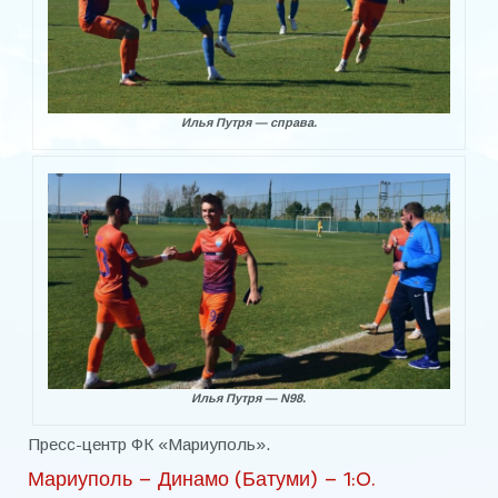
Илья Путря — справа.
Илья Путря — N98.
Пресс-центр ФК «Мариуполь».
Мариуполь – Динамо (Батуми) – 1:0.