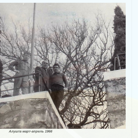
Алушта март-апрель 1966