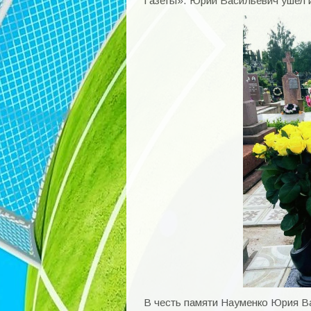
Газеты». Юрий Васильевич ушел и
В честь памяти Науменко Юрия В