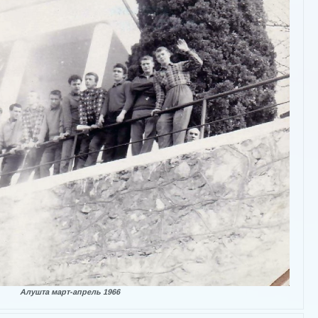
Алушта март-апрель 1966