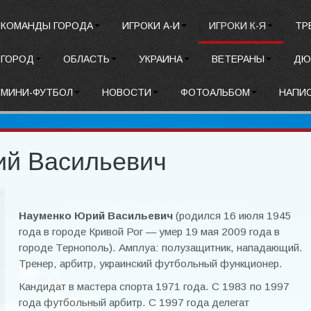
КОМАНДЫ ГОРОДА
ИГРОКИ А-И
ИГРОКИ К-Я
ТР
ГОРОД
ОБЛАСТЬ
УКРАИНА
ВЕТЕРАНЫ
ДЮ
МИНИ-ФУТБОЛ
НОВОСТИ
ФОТОАЛЬБОМ
НАПИ
й Васильевич
Науменко Юрий Васильевич
(родился 16 июля 1945
года в городе Кривой Рог — умер 19 мая 2009 года в
городе Тернополь). Амплуа: полузащитник, нападающий.
Тренер, арбитр, украинский футбольный функционер.
Кандидат в мастера спорта 1971 года. С 1983 по 1997
года футбольный арбитр. С 1997 года делегат