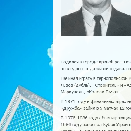
Родился в городе Кривой рог. По
последнего года жизни отдавал 
Начинал играть в тернопольской 
Львов (дубль), «Строитель» и «
Мариуполь, «Колос» Бучач.
В 1971 году в финальных играх н
«Дружба» забил в 5 матчах 12 го
В 1976-1986 годах был играющим 
1986 году завоевал Кубок Украин