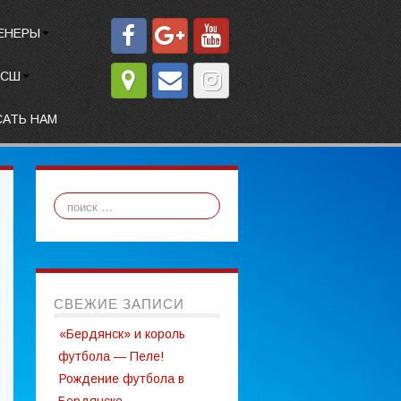
ЕНЕРЫ
СШ
САТЬ НАМ
СВЕЖИЕ ЗАПИСИ
«Бердянск» и король
футбола — Пеле!
Рождение футбола в