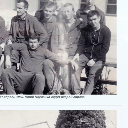
т-апрель 1966. Юрий Науменко сидит второй справа.