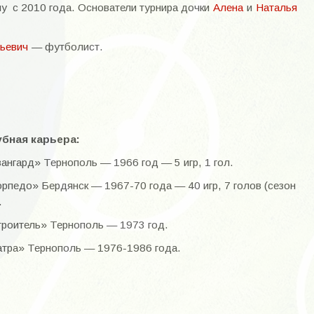
у с 2010 года. Основатели турнира дочки
Алена
и
Наталья
ьевич
— футболист.
убная карьера:
ангард» Тернополь — 1966 год — 5 игр, 1 гол.
рпедо» Бердянск — 1967-70 года — 40 игр, 7 голов (сезон
.
роитель» Тернополь — 1973 год.
тра» Тернополь — 1976-1986 года.