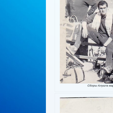
Сборы Алушта мар