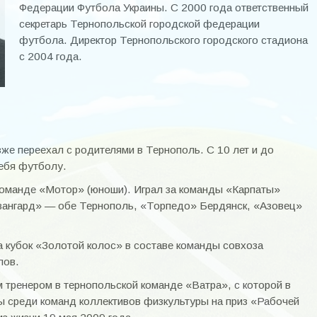
Федерации Футбола Украины. С 2000 года ответственный
секретарь Тернопольской городской федерации
футбола. Директор Тернопольского городского стадиона
с 2004 года.
зже переехал с родителями в Тернополь. С 10 лет и до
себя футболу.
команде «Мотор» (юноши). Играл за команды «Карпаты»
Авангард» — обе Тернополь, «Торпедо» Бердянск, «Азовец»
а кубок «Золотой колос» в составе команды совхоза
лов.
тренером в тернопольской команде «Ватра», с которой в
ы среди команд коллективов физкультуры на приз «Рабочей