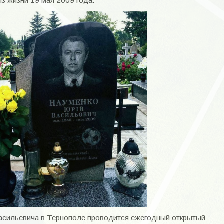
з жизни 19 мая 2009 года.
асильевича в Тернополе проводится ежегодный открытый