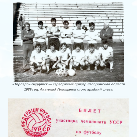
Кубок мэра
МИНИ-ФУТБОЛ
Чемпионат Украины 2019/20
Чемпионаты
Чемпионаты 90-х годов
Чемпионаты 2000-х
Чемпионат 2016
«Торпедо» Бердянск — серебряный призер Запорожской области
1989 год. Анатолий Голощапов стоит крайний слева.
Чемпионат 2017
Чемпионат 2018
Чемпионат 2019
Чемпионат 2020